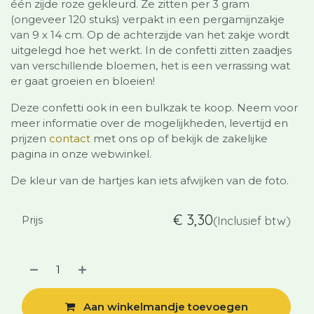
één zijde roze gekleurd. Ze zitten per 3 gram
(ongeveer 120 stuks) verpakt in een pergamijnzakje
van 9 x 14 cm. Op de achterzijde van het zakje wordt
uitgelegd hoe het werkt. In de confetti zitten zaadjes
van verschillende bloemen, het is een verrassing wat
er gaat groeien en bloeien!
Deze confetti ook in een bulkzak te koop. Neem voor
meer informatie over de mogelijkheden, levertijd en
prijzen
contact
met ons op of bekijk de zakelijke
pagina in onze webwinkel.
De kleur van de hartjes kan iets afwijken van de foto.
€
3,30
Prijs
(Inclusief btw)
Aan winkelmandje toevoegen