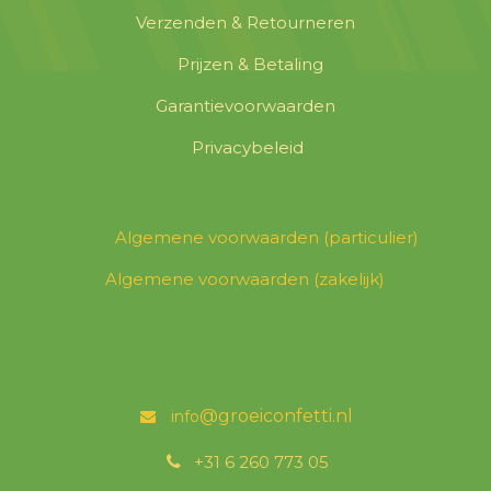
Verzenden & Retourneren
Prijzen & Betaling
Garantievoorwaarden
Privacybeleid
Algemene voorwaarden (particulier)
Algemene voorwaarden (zakelijk)
@groeicon
fetti.nl
info
͏
+31 6 260 773 05