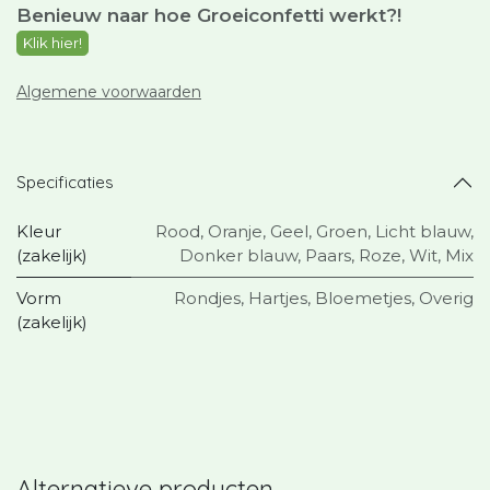
Benieuw naar hoe Groeiconfetti werkt?
!
Klik hier!
Algemene voorwaarden
Specificaties
Kleur
Rood
,
Oranje
,
Geel
,
Groen
,
Licht blauw
,
(zakelijk)
Donker blauw
,
Paars
,
Roze
,
Wit
,
Mix
Vorm
Rondjes
,
Hartjes
,
Bloemetjes
,
Overig
(zakelijk)
Alternatieve producten