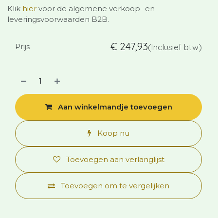
Klik
hier
voor de algemene verkoop- en
leveringsvoorwaarden B2B.
€
247,93
Prijs
(Inclusief btw)
Aan winkelmandje toevoegen
Koop nu
Toevoegen aan verlanglijst
Toevoegen om te vergelijken