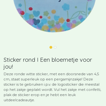
Sticker rond I Een bloemetje voor
jou!
Deze ronde witte sticker, met een doorsnede van 4,5
cm, staat superleuk op een pergamijnzakje! Deze
sticker is te gebruiken i.p.v. de logosticker die meestal
op het zakje geplakt wordt. Vul het zakje met confetti,
plak de sticker erop en je hebt een leuk
uitdeelcadeautje.