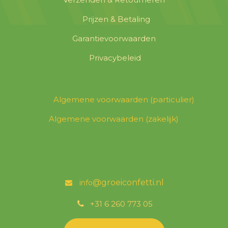
Prijzen & Betaling
Garantievoorwaarden
Privacybeleid
Algemene voorwaarden (particulier)
Algemene voorwaarden (zakelijk)
@groeicon
fetti.nl
info
͏
+31 6 260 773 05