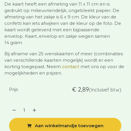
De kaart heeft een afmeting van 11 x 11 cm en is
gedrukt op milieuvriendelijk, ongebleekt papier. De
afmeting van het zakje is 6 x 9 cm. De kleur van de
confetti kan iets afwijken van de kleur op de foto. De
kaart wordt geleverd met een bijpassende
envelop. Kaart, envelop en zakje wegen samen
14 gram.
Bij afname van 25 wenskaarten of meer (combinaties
van verschillende kaarten mogelijk) wordt er een
korting toegepast. Neem
contact
met ons op voor de
mogelijkheden en prijzen.
€
2,89
Prijs
(Inclusief btw)
Aan winkelmandje toevoegen