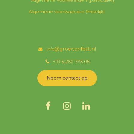
Algemene voorwaarden (particulier)
Algemene voorwaarden (zakelijk)
@groeicon
fetti.nl
info
͏
+31 6 260 773 05
Neem contact op